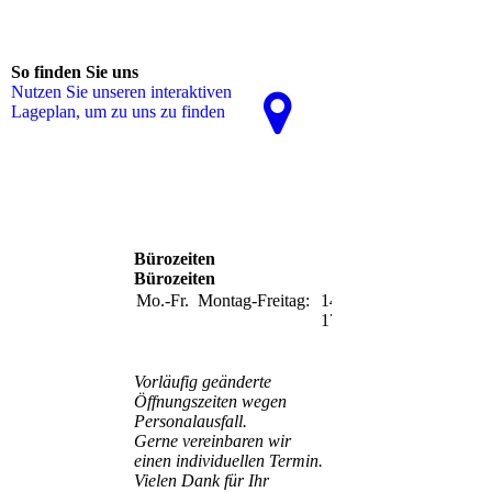
So finden Sie uns
Nutzen Sie unseren interaktiven
La­ge­plan, um zu uns zu finden
Bürozeiten
Bürozeiten
Mo.-Fr.
Montag-Freitag:
14:00-
17:00
Vorläufig geänderte
Öffnungszeiten wegen
Personalausfall.
Gerne vereinbaren wir
einen individuellen Termin.
Vielen Dank für Ihr